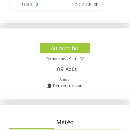
Aujourd'hui
Dimanche - Sem. 32
0
9
Août
Amour
Dernier croissant
W
Météo