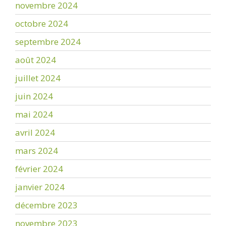
novembre 2024
octobre 2024
septembre 2024
août 2024
juillet 2024
juin 2024
mai 2024
avril 2024
mars 2024
février 2024
janvier 2024
décembre 2023
novembre 2023