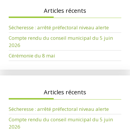
Articles récents
Sécheresse : arrêté préfectoral niveau alerte
Compte rendu du conseil municipal du 5 juin
2026
Cérémonie du 8 mai
Articles récents
Sécheresse : arrêté préfectoral niveau alerte
Compte rendu du conseil municipal du 5 juin
2026