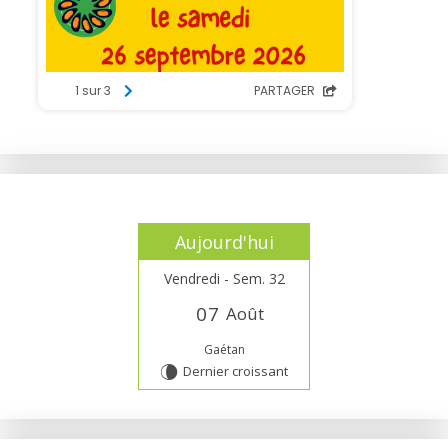
Aujourd'hui
Vendredi - Sem. 32
0
7
Août
Gaétan
Dernier croissant
V