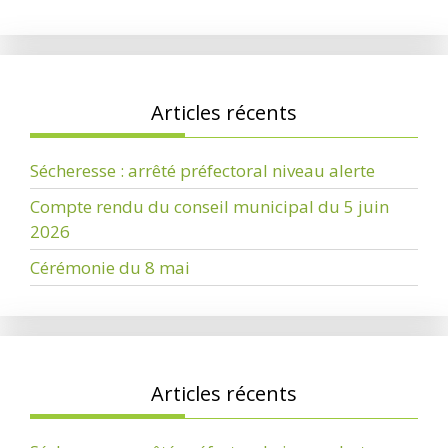
Articles récents
Sécheresse : arrêté préfectoral niveau alerte
Compte rendu du conseil municipal du 5 juin
2026
Cérémonie du 8 mai
Articles récents