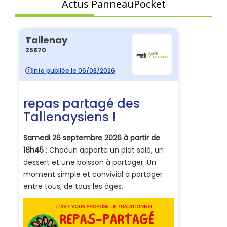
Actus PanneauPocket