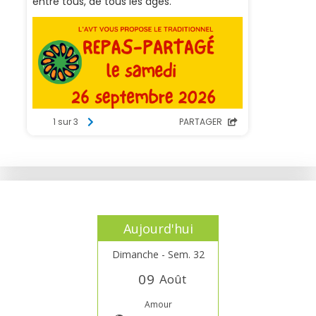
Aujourd'hui
Dimanche - Sem. 32
0
9
Août
Amour