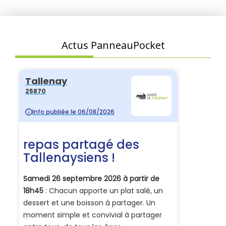
Actus PanneauPocket