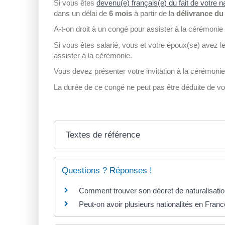
Si vous êtes
devenu(e) français(e) du fait de votre
dans un délai de
6 mois
à partir de la
délivrance du 
A-t-on droit à un congé pour assister à la cérémonie
Si vous êtes salarié, vous et votre époux(se) avez le
assister à la cérémonie.
Vous devez présenter votre invitation à la cérémoni
La durée de ce congé ne peut pas être déduite de v
Textes de référence
Questions ? Réponses !
Comment trouver son décret de naturalisation 
Peut-on avoir plusieurs nationalités en Franc