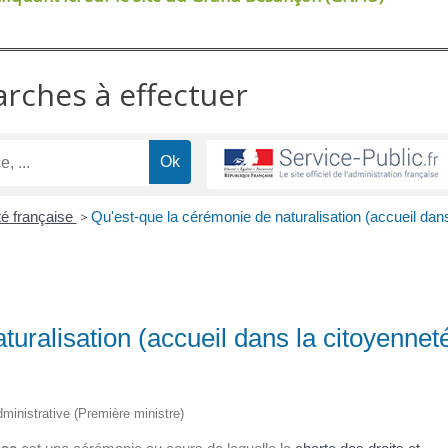
arches à effectuer
té française
>
Qu'est-que la cérémonie de naturalisation (accueil dan
uralisation (accueil dans la citoyennet
administrative (Première ministre)