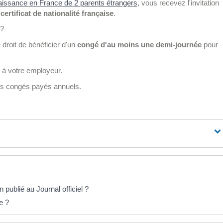
 naissance en France de 2 parents étrangers
, vous recevez l'invitation
certificat de nationalité française
.
 ?
 droit de bénéficier d'un
congé d'au moins une demi-journée
pour
e à votre employeur.
os congés payés annuels.
publié au Journal officiel ?
e ?