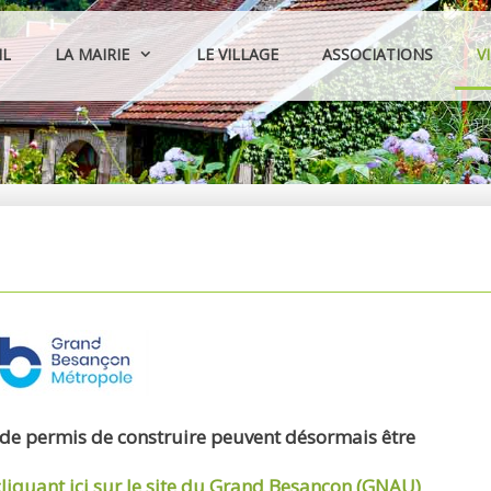
IL
LA MAIRIE
LE VILLAGE
ASSOCIATIONS
V
 de permis de construire peuvent désormais être
cliquant ici sur le site du Grand Besançon (GNAU)