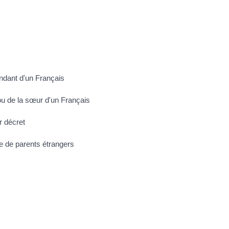
endant d'un Français
 ou de la sœur d'un Français
r décret
ce de parents étrangers