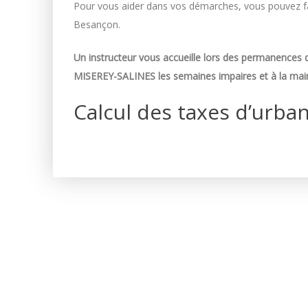
Pour vous aider dans vos démarches, vous pouvez fai
Besançon.
Un instructeur vous accueille lors des permanences d
MISEREY-SALINES les semaines impaires et à la mair
Calcul des taxes d’urba