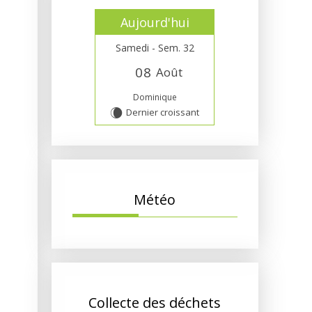
Aujourd'hui
Samedi - Sem. 32
0
8
Août
Dominique
Dernier croissant
W
Météo
Collecte des déchets