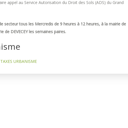
re appel au Service Autorisation du Droit des Sols (ADS) du Grand
e secteur tous les Mercredis de 9 heures à 12 heures, à la mairie de
ie de DEVECEY les semaines paires.
nisme
TAXES URBANISME