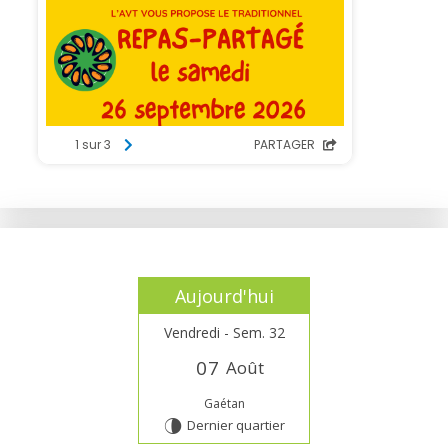
Aujourd'hui
Vendredi - Sem. 32
0
7
Août
Gaétan
Dernier quartier
U