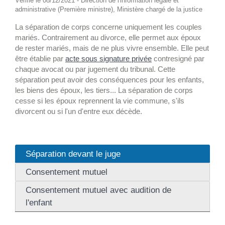
Vérifié le 08/12/2021 - Direction de l'information légale et
administrative (Première ministre), Ministère chargé de la justice
La séparation de corps concerne uniquement les couples
mariés. Contrairement au divorce, elle permet aux époux
de rester mariés, mais de ne plus vivre ensemble. Elle peut
être établie par
acte sous signature privée
contresigné par
chaque avocat ou par jugement du tribunal. Cette
séparation peut avoir des conséquences pour les enfants,
les biens des époux, les tiers... La séparation de corps
cesse si les époux reprennent la vie commune, s'ils
divorcent ou si l'un d'entre eux décède.
Séparation devant le juge
Consentement mutuel
Consentement mutuel avec audition de
l'enfant