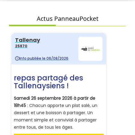
Actus PanneauPocket