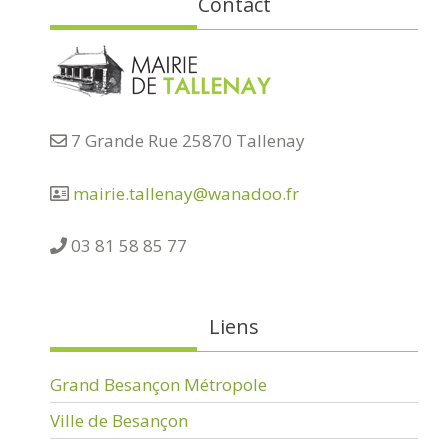
Contact
7 Grande Rue 25870 Tallenay
mairie.tallenay@wanadoo.fr
03 81 58 85 77
Liens
Grand Besançon Métropole
Ville de Besançon