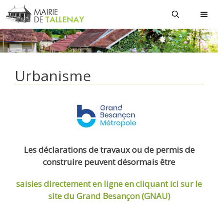
Aller
au
contenu
MEN
Urbanisme
Les déclarations de travaux ou de permis de
construire peuvent désormais être
saisies directement en ligne
en cliquant ici sur le
site du Grand Besançon (GNAU)