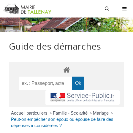
Aller
au
contenu
MEN
Guide des démarches
Accueil particuliers
>
Famille - Scolarité
>
Mariage
>
Peut-on empêcher son époux ou épouse de faire des
dépenses inconsidérées ?