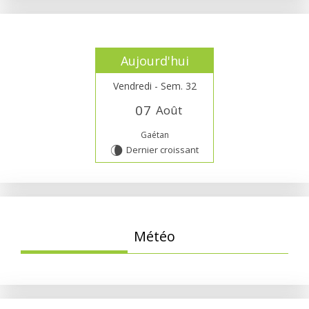
Aujourd'hui
Vendredi - Sem. 32
0
7
Août
Gaétan
Dernier croissant
V
Météo