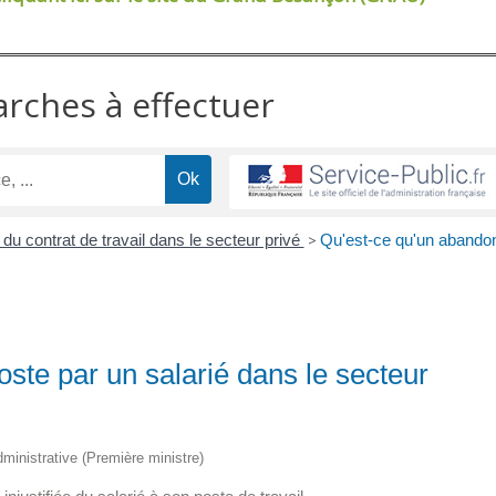
arches à effectuer
du contrat de travail dans le secteur privé
>
Qu'est-ce qu'un abando
ste par un salarié dans le secteur
administrative (Première ministre)