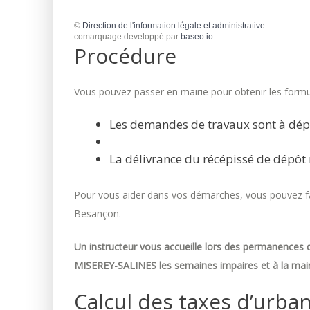
©
Direction de l'information légale et administrative
comarquage developpé par
baseo.io
Procédure
Vous pouvez passer en mairie pour obtenir les formul
Les demandes de travaux sont à dép
La délivrance du récépissé de dépôt 
Pour vous aider dans vos démarches, vous pouvez fai
Besançon.
Un instructeur vous accueille lors des permanences d
MISEREY-SALINES les semaines impaires et à la mair
Calcul des taxes d’urba