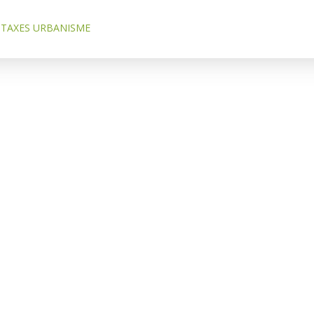
TAXES URBANISME