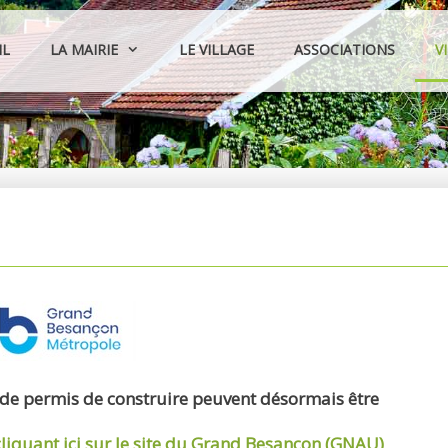
IL
LA MAIRIE
LE VILLAGE
ASSOCIATIONS
V
 de permis de construire peuvent désormais être
cliquant ici sur le site du Grand Besançon (GNAU)