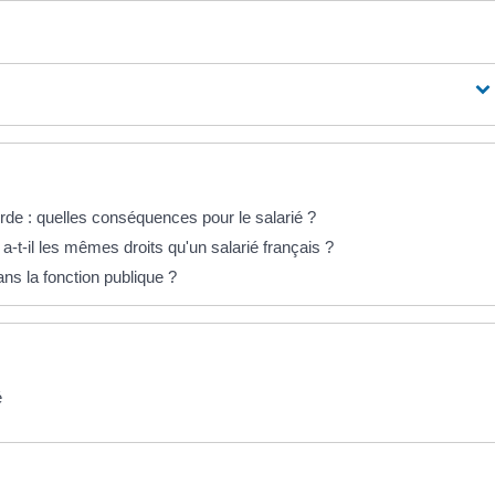
rde : quelles conséquences pour le salarié ?
-t-il les mêmes droits qu'un salarié français ?
ns la fonction publique ?
é