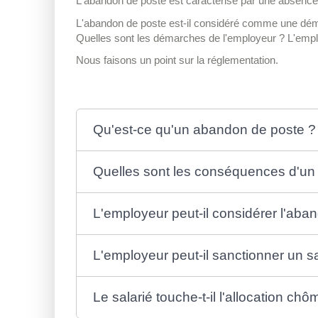
L'abandon de poste est caractérisé par une absence in
L'abandon de poste est-il considéré comme une démis
Quelles sont les démarches de l'employeur ? L'employ
Nous faisons un point sur la réglementation.
Qu'est-ce qu'un abandon de poste ?
Quelles sont les conséquences d'un a
L'employeur peut-il considérer l'a
L'employeur peut-il sanctionner un sal
Le salarié touche-t-il l'allocation 