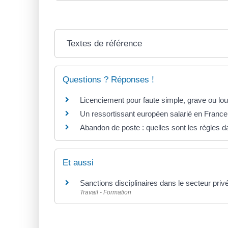
Textes de référence
Questions ? Réponses !
Licenciement pour faute simple, grave ou lou
Un ressortissant européen salarié en France a
Abandon de poste : quelles sont les règles da
Et aussi
Sanctions disciplinaires dans le secteur priv
Travail - Formation