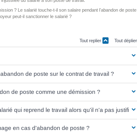
justifiée du salarié à son poste de travail.
sion ? Le salarié touche-t-il son salaire pendant l'abandon de poste
eur peut-il sanctionner le salarié ?
Tout replier
Tout déplie
bandon de poste sur le contrat de travail ?
bandon de poste comme une démission ?
arié qui reprend le travail alors qu'il n'a pas justifi
chômage en cas d'abandon de poste ?