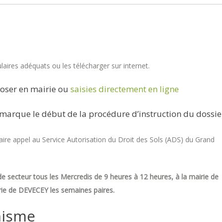
aires adéquats ou les télécharger sur internet.
oser en mairie ou
saisies directement en ligne
marque le début de la procédure d’instruction du dossie
re appel au Service Autorisation du Droit des Sols (ADS) du Grand
e secteur tous les Mercredis de 9 heures à 12 heures, à la mairie de
ie de DEVECEY les semaines paires.
nisme