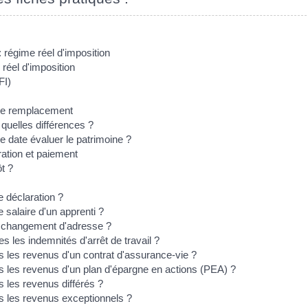
 régime réel d'imposition
éel d'imposition
FI)
 de remplacement
 quelles différences ?
le date évaluer le patrimoine ?
ration et paiement
ôt ?
 déclaration ?
salaire d'un apprenti ?
n changement d'adresse ?
 les indemnités d'arrêt de travail ?
 les revenus d'un contrat d'assurance-vie ?
 les revenus d'un plan d'épargne en actions (PEA) ?
 les revenus différés ?
 les revenus exceptionnels ?