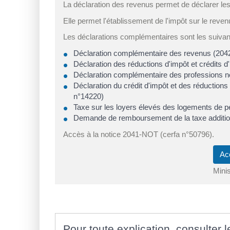
La déclaration des revenus permet de déclarer le
Elle permet l'établissement de l'impôt sur le rev
Les déclarations complémentaires sont les suivan
Déclaration complémentaire des revenus (204
Déclaration des réductions d'impôt et crédits 
Déclaration complémentaire des professions n
Déclaration du crédit d'impôt et des réductio
n°14220)
Taxe sur les loyers élevés des logements de p
Demande de remboursement de la taxe additionn
Accès à la notice 2041-NOT (cerfa n°50796).
Ac
Mini
Pour toute explication, consulter l