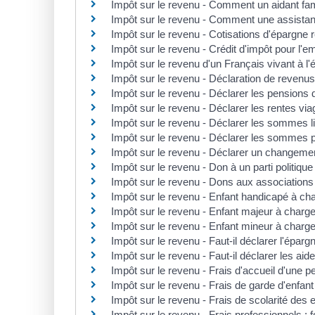
Impôt sur le revenu - Comment un aidant famil
Impôt sur le revenu - Comment une assistant
Impôt sur le revenu - Cotisations d'épargne r
Impôt sur le revenu - Crédit d'impôt pour l'em
Impôt sur le revenu d'un Français vivant à l'
Impôt sur le revenu - Déclaration de revenus
Impôt sur le revenu - Déclarer les pensions d
Impôt sur le revenu - Déclarer les rentes vi
Impôt sur le revenu - Déclarer les sommes lié
Impôt sur le revenu - Déclarer les sommes 
Impôt sur le revenu - Déclarer un changement
Impôt sur le revenu - Don à un parti politique
Impôt sur le revenu - Dons aux associations 
Impôt sur le revenu - Enfant handicapé à ch
Impôt sur le revenu - Enfant majeur à charg
Impôt sur le revenu - Enfant mineur à charg
Impôt sur le revenu - Faut-il déclarer l'épargn
Impôt sur le revenu - Faut-il déclarer les ai
Impôt sur le revenu - Frais d'accueil d'une 
Impôt sur le revenu - Frais de garde d'enfant
Impôt sur le revenu - Frais de scolarité des 
Impôt sur le revenu - Frais professionnels : fo