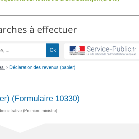
arches à effectuer
res
>
Déclaration des revenus (papier)
er) (Formulaire 10330)
administrative (Première ministre)