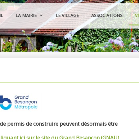
IL
LA MAIRIE
LE VILLAGE
ASSOCIATIONS
V
 de permis de construire peuvent désormais être
cliquant ici sur le site du Grand Besançon (GNAU)