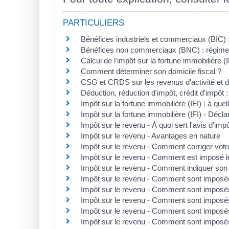
PARTICULIERS
Bénéfices industriels et commerciaux (BIC) :
Bénéfices non commerciaux (BNC) : régime r
Calcul de l'impôt sur la fortune immobilière (I
Comment déterminer son domicile fiscal ?
CSG et CRDS sur les revenus d'activité et
Déduction, réduction d'impôt, crédit d'impôt :
Impôt sur la fortune immobilière (IFI) : à quel
Impôt sur la fortune immobilière (IFI) - Décla
Impôt sur le revenu - À quoi sert l'avis d'imp
Impôt sur le revenu - Avantages en nature
Impôt sur le revenu - Comment corriger votre
Impôt sur le revenu - Comment est imposé le 
Impôt sur le revenu - Comment indiquer so
Impôt sur le revenu - Comment sont imposées
Impôt sur le revenu - Comment sont imposés
Impôt sur le revenu - Comment sont imposés
Impôt sur le revenu - Comment sont imposés
Impôt sur le revenu - Comment sont imposés