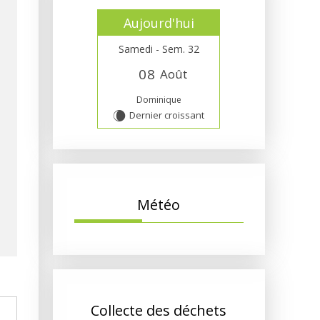
Aujourd'hui
Samedi - Sem. 32
0
8
Août
Dominique
Dernier croissant
W
Météo
Collecte des déchets